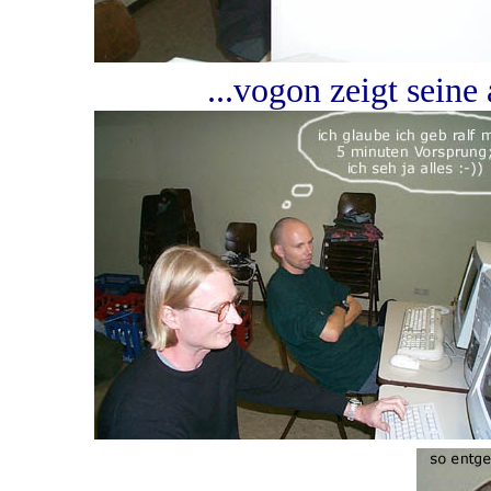
...vogon zeigt seine 