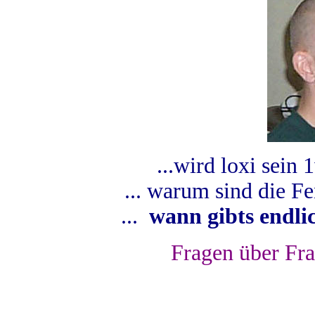
...wird loxi sein
... warum sind die Fen
...
wann gibts endlic
Fragen über Fra