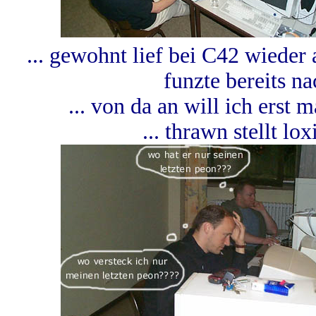
... gewohnt lief bei C42 wiede
funzte bereits n
... von da an will ich erst m
... thrawn stellt lo