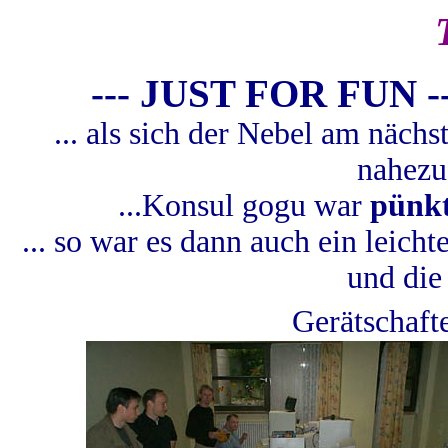
--- JUST FOR FUN -
... als sich der Nebel am näch
nahezu 
...Konsul gogu war
pünkt
... so war es dann auch ein leich
und die
Gerätschafte